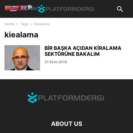
Home
Tags
Kiealama
kiealama
BİR BAŞKA AÇIDAN KİRALAMA
SEKTÖRÜNE BAKALIM
31 Ekim 2019
ABOUT US