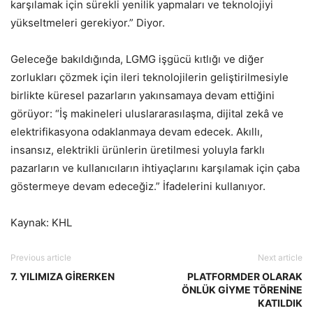
karşılamak için sürekli yenilik yapmaları ve teknolojiyi
yükseltmeleri gerekiyor.” Diyor.
Geleceğe bakıldığında, LGMG işgücü kıtlığı ve diğer
zorlukları çözmek için ileri teknolojilerin geliştirilmesiyle
birlikte küresel pazarların yakınsamaya devam ettiğini
görüyor: “İş makineleri uluslararasılaşma, dijital zekâ ve
elektrifikasyona odaklanmaya devam edecek. Akıllı,
insansız, elektrikli ürünlerin üretilmesi yoluyla farklı
pazarların ve kullanıcıların ihtiyaçlarını karşılamak için çaba
göstermeye devam edeceğiz.” İfadelerini kullanıyor.
Kaynak: KHL
Previous article
Next article
7. YILIMIZA GİRERKEN
PLATFORMDER OLARAK
ÖNLÜK GİYME TÖRENİNE
KATILDIK