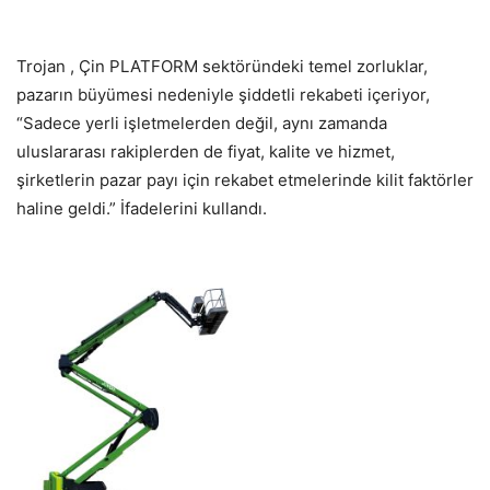
Trojan , Çin PLATFORM sektöründeki temel zorluklar,
pazarın büyümesi nedeniyle şiddetli rekabeti içeriyor,
“Sadece yerli işletmelerden değil, aynı zamanda
uluslararası rakiplerden de fiyat, kalite ve hizmet,
şirketlerin pazar payı için rekabet etmelerinde kilit faktörler
haline geldi.” İfadelerini kullandı.