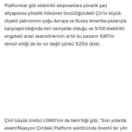
Platformlar gibi elektrikli ekipmanlara yönelik şarj
altyapısına yönelik hükümet öncülüğündeki Çin’in büyük
ölçekli yatırımının çoğu Avrupa ve Kuzey Amerika pazarıyla
karşılaştırıldığında ileri seviyede olduğu ve %100 elektrikli
engebeli arazi asansörlerinin artık bu pazarın %80’ini
temsil ettiği de bir sır değil çünkü %20’si dizel.
Çinli büyük üretici LGMG’nin de belirttiği gibi, “Son yıllarda
elektrifikasyon Çin’deki Platform sektöründe önemli bir yön