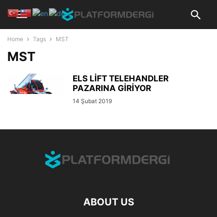
Home
Tags
MST
MST
ELS LİFT TELEHANDLER
PAZARINA GİRİYOR
14 Şubat 2019
ABOUT US